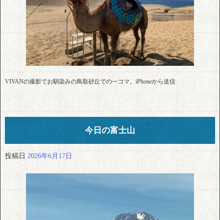
VIVANの撮影でお馴染みの鳥取砂丘での一コマ。iPhoneから送信
今日の富士山
投稿日
2026年6月17日