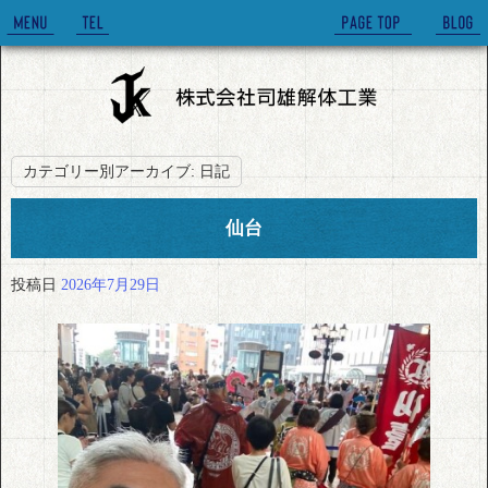
カテゴリー別アーカイブ:
日記
仙台
投稿日
2026年7月29日