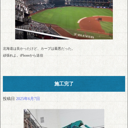
北海道は良かったけど、カープは最悪だった。
頑張れよ。iPhoneから送信
施工完了
投稿日
2025年6月7日