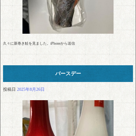
久々に新巻き鮭を見ました。iPhoneから送信
バースデー
投稿日
2025年8月26日