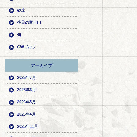
砂丘
今日の富士山
旬
GWゴルフ
アーカイブ
2026年7月
2026年6月
2026年5月
2026年4月
2025年11月