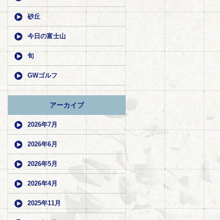
砂丘
今日の富士山
旬
GWゴルフ
アーカイブ
2026年7月
2026年6月
2026年5月
2026年4月
2025年11月